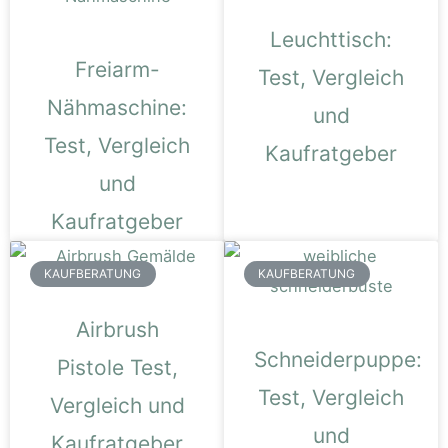
Leuchttisch:
Freiarm-
Test, Vergleich
Nähmaschine:
und
Test, Vergleich
Kaufratgeber
und
Kaufratgeber
KAUFBERATUNG
KAUFBERATUNG
Airbrush
Schneiderpuppe:
Pistole Test,
Test, Vergleich
Vergleich und
und
Kaufratgeber