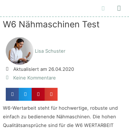
Malen und Zeichnen
W6 Nähmaschinen Test
Lisa Schuster
Aktualisiert am 26.04.2020
Keine Kommentare
W6-Wertarbeit steht für hochwertige, robuste und
einfach zu bedienende Nähmaschinen. Die hohen
Qualitätsansprüche sind für die W6 WERTARBEIT