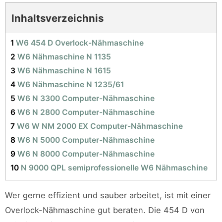
Inhaltsverzeichnis
1
W6 454 D Overlock-Nähmaschine
2
W6 Nähmaschine N 1135
3
W6 Nähmaschine N 1615
4
W6 Nähmaschine N 1235/61
5
W6 N 3300 Computer-Nähmaschine
6
W6 N 2800 Computer-Nähmaschine
7
W6 W NM 2000 EX Computer-Nähmaschine
8
W6 N 5000 Computer-Nähmaschine
9
W6 N 8000 Computer-Nähmaschine
10
N 9000 QPL semiprofessionelle W6 Nähmaschine
Wer gerne effizient und sauber arbeitet, ist mit einer
Overlock-Nähmaschine gut beraten. Die 454 D von