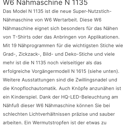
W6 Nähmaschine N 1135
Das Model N 1135 ist die neue Super-Nutzstich-
Nähmaschine von W6 Wertarbeit. Diese W6
Nähmaschine eignet sich besonders für das Nähen
von T-Shirts oder das Anbringen von Applikationen.
Mit 19 Nähprogrammen für die wichtigsten Stiche wie
Grad-, Zickzack-, Bild- und Deko-Stiche und viele
mehr ist die N 1135 noch vielseitiger als das
erfolgreiche Vorgängermodell N 1615 (siehe unten).
Weitere Ausstattungen sind die Zwillingsnadel und
die Knopflochautomatik. Auch Knöpfe anzunähen ist
ein Kinderspiel. Dank der HQ-LED-Beleuchtung am
Nähfuß dieser W6 Nähmaschine können Sie bei
schlechten Lichtverhältnissen präzise und sauber
arbeiten. Ein Wermutstropfen ist der etwas zu