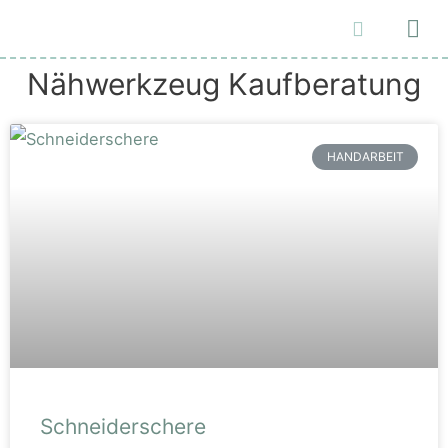
Malen und Zeichnen
Nähwerkzeug Kaufberatung
HANDARBEIT
Schneiderschere