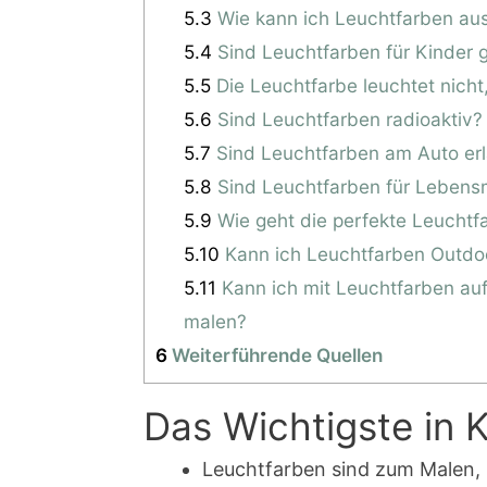
5.3
Wie kann ich Leuchtfarben aus
5.4
Sind Leuchtfarben für Kinder 
5.5
Die Leuchtfarbe leuchtet nicht
5.6
Sind Leuchtfarben radioaktiv?
5.7
Sind Leuchtfarben am Auto er
5.8
Sind Leuchtfarben für Lebensm
5.9
Wie geht die perfekte Leucht
5.10
Kann ich Leuchtfarben Outdo
5.11
Kann ich mit Leuchtfarben au
malen?
6
Weiterführende Quellen
Das Wichtigste in 
Leuchtfarben sind zum Malen, 