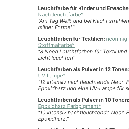
Leuchtfarbe für Kinder und Erwachs
Nachtleuchtfarbe*
“Am Tag Weiß und bei Nacht strahle
milder Formel.”
Leuchtfarben für Textilien:
neon nig
Stoffmalfarbe*
“8 Neon Leuchtfarben für Textil und 
Licht leuchten”
Leuchtfarben als Pulver in 12 Tönen
UV Lampe*
“12 intensiv nachtleuchtende Neon F
Epoxidharz und eine UV-Lampe für sc
Leuchtfarben als Pulver in 10 Tönen
Epoxidharz Farbpigment*
“10 intensiv nachtleuchtende Neon F
Epoxidharz.”