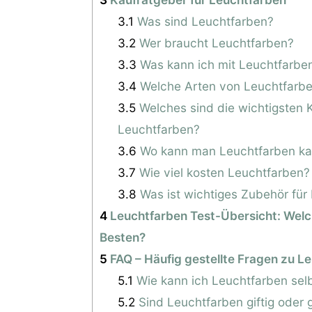
3.1
Was sind Leuchtfarben?
3.2
Wer braucht Leuchtfarben?
3.3
Was kann ich mit Leuchtfarb
3.4
Welche Arten von Leuchtfarbe
3.5
Welches sind die wichtigsten K
Leuchtfarben?
3.6
Wo kann man Leuchtfarben ka
3.7
Wie viel kosten Leuchtfarben?
3.8
Was ist wichtiges Zubehör für
4
Leuchtfarben Test-Übersicht: Welc
Besten?
5
FAQ – Häufig gestellte Fragen zu L
5.1
Wie kann ich Leuchtfarben se
5.2
Sind Leuchtfarben giftig oder g