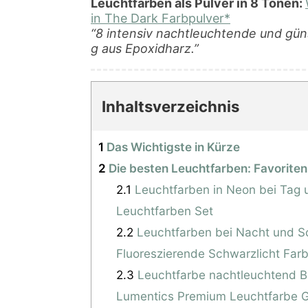
Leuchtfarben als Pulver in 8 Tönen:
in The Dark Farbpulver*
“8 intensiv nachtleuchtende und gün
g aus Epoxidharz.”
Inhaltsverzeichnis
1
Das Wichtigste in Kürze
2
Die besten Leuchtfarben: Favoriten
2.1
Leuchtfarben in Neon bei Tag 
Leuchtfarben Set
2.2
Leuchtfarben bei Nacht und Sc
Fluoreszierende Schwarzlicht Far
2.3
Leuchtfarbe nachtleuchtend B
Lumentics Premium Leuchtfarbe 