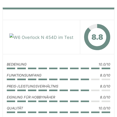
8.8
BEDIENUNG
10.0/10
FUNKTIONSUMFANG
8.0/10
PREIS-/LEISTUNGSVERHÄLTNIS
8.0/10
EIGNUNG FÜR HOBBYNÄHER
8.0/10
QUALITÄT
10.0/10