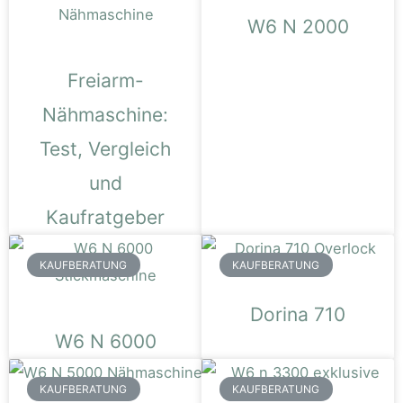
W6 N 2000
Freiarm-
Nähmaschine:
Test, Vergleich
und
Kaufratgeber
KAUFBERATUNG
KAUFBERATUNG
Dorina 710
W6 N 6000
KAUFBERATUNG
KAUFBERATUNG