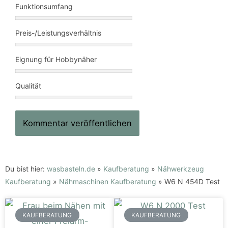
Funktionsumfang
Preis-/Leistungsverhältnis
Eignung für Hobbynäher
Qualität
Du bist hier:
wasbasteln.de
»
Kaufberatung
»
Nähwerkzeug
Kaufberatung
»
Nähmaschinen Kaufberatung
»
W6 N 454D Test
KAUFBERATUNG
KAUFBERATUNG