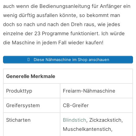
auch wenn die Bedienungsanleitung für Anfänger ein
wenig dürftig ausfallen könnte, so bekommt man
doch so nach und nach den Dreh raus, wie jedes
einzelne der 23 Programme funktioniert. Ich würde
die Maschine in jedem Fall wieder kaufen!
Diese Nähmaschine im Shop anschauen
Generelle Merkmale
Produkttyp
Freiarm-Nähmaschine
Greifersystem
CB-Greifer
Sticharten
Blindstich
, Zickzackstich,
Muschelkantenstich,