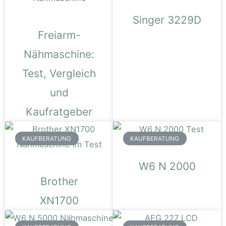
Singer 3229D
Freiarm-
Nähmaschine:
Test, Vergleich
und
Kaufratgeber
KAUFBERATUNG
KAUFBERATUNG
W6 N 2000
Brother
XN1700