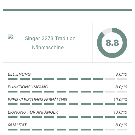
8.8
BEDIENUNG
8.0/10
FUNKTIONSUMFANG
8.0/10
PREIS-/LEISTUNGSVERHÄLTNIS
10.0/10
EIGNUNG FÜR ANFÄNGER
10.0/10
QUALITÄT
8.0/10