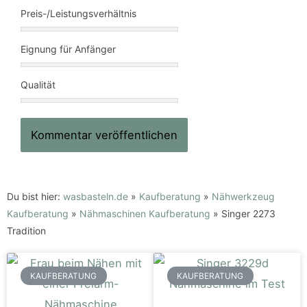
Preis-/Leistungsverhältnis
Eignung für Anfänger
Qualität
Du bist hier:
wasbasteln.de
»
Kaufberatung
»
Nähwerkzeug
Kaufberatung
»
Nähmaschinen Kaufberatung
»
Singer 2273
Tradition
KAUFBERATUNG
KAUFBERATUNG