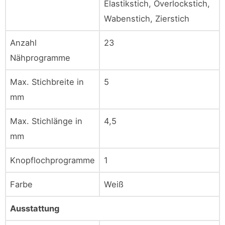
Elastikstich, Overlockstich,
Wabenstich, Zierstich
Anzahl
23
Nähprogramme
Max. Stichbreite in
5
mm
Max. Stichlänge in
4,5
mm
Knopflochprogramme
1
Farbe
Weiß
Ausstattung