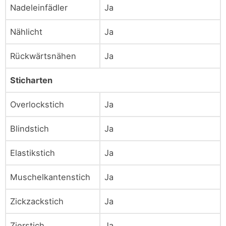
Nadeleinfädler
Ja
Nählicht
Ja
Rückwärtsnähen
Ja
Sticharten
Overlockstich
Ja
Blindstich
Ja
Elastikstich
Ja
Muschelkantenstich
Ja
Zickzackstich
Ja
Zierstich
Ja