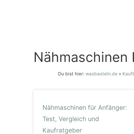
Nähmaschinen 
Du bist hier:
wasbasteln.de
»
Kauf
Nähmaschinen für Anfänger:
Test, Vergleich und
Kaufratgeber