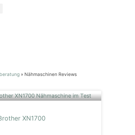
beratung
»
Nähmaschinen Reviews
Brother XN1700