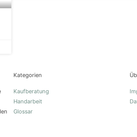
Kategorien
Üb
e
Kaufberatung
Im
Handarbeit
Da
den
Glossar