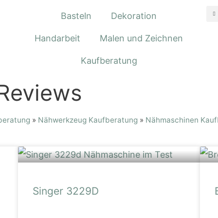
Basteln
Dekoration
Handarbeit
Malen und Zeichnen
Kaufberatung
Reviews
beratung
»
Nähwerkzeug Kaufberatung
»
Nähmaschinen Kauf
Singer 3229D