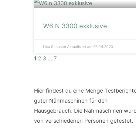
W6 N 3300 exklusive
Lisa Schuster
Aktualisiert am 26.04.2020
1
2
3
…
7
Hier findest du eine Menge Testbericht
guter Nähmaschinen für den
Hausgebrauch. Die Nähmaschinen wur
von verschiedenen Personen getestet.