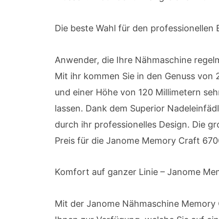
Die beste Wahl für den professionelle
Anwender, die Ihre Nähmaschine regelm
Mit ihr kommen Sie in den Genuss von 2
und einer Höhe von 120 Millimetern seh
lassen. Dank dem Superior Nadeleinfäd
durch ihr professionelles Design. Die gr
Preis für die Janome Memory Craft 6700
Komfort auf ganzer Linie – Janome Me
Mit der Janome Nähmaschine Memory Cra