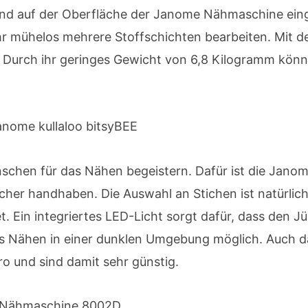
sind auf der Oberfläche der Janome Nähmaschine eing
hr mühelos mehrere Stoffschichten bearbeiten. Mit 
Durch ihr geringes Gewicht von 6,8 Kilogramm könne
anome kullaloo bitsyBEE
schen für das Nähen begeistern. Dafür ist die Janom
sicher handhaben. Die Auswahl an Stichen ist natürlic
et. Ein integriertes LED-Licht sorgt dafür, dass den J
das Nähen in einer dunklen Umgebung möglich. Auch da
o und sind damit sehr günstig.
k Nähmaschine 8002D