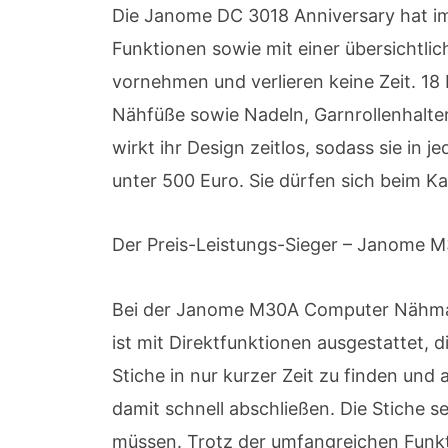
Die Janome DC 3018 Anniversary hat im
Funktionen sowie mit einer übersichtli
vornehmen und verlieren keine Zeit. 18
Nähfüße sowie Nadeln, Garnrollenhalte
wirkt ihr Design zeitlos, sodass sie in 
unter 500 Euro. Sie dürfen sich beim K
Der Preis-Leistungs-Sieger – Janome
Bei der Janome M30A Computer Nähmasc
ist mit Direktfunktionen ausgestattet, 
Stiche in nur kurzer Zeit zu finden und
damit schnell abschließen. Die Stiche s
müssen. Trotz der umfangreichen Funkt