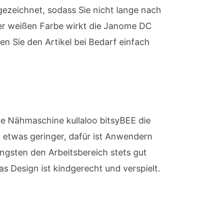
ezeichnet, sodass Sie nicht lange nach
der weißen Farbe wirkt die Janome DC
n Sie den Artikel bei Bedarf einfach
e Nähmaschine kullaloo bitsyBEE die
h etwas geringer, dafür ist Anwendern
üngsten den Arbeitsbereich stets gut
s Design ist kindgerecht und verspielt.