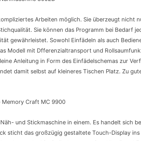
mpliziertes Arbeiten möglich. Sie überzeugt nicht n
tichqualität. Sie können das Programm bei Bedarf je
ilität gewährleistet. Sowohl Einfädeln als auch Bedi
das Modell mit Dfferenzialtransport und Rollsaumfunk
kleine Anleitung in Form des Einfädelschemas zur Ve
t damit selbst auf kleineres Tischen Platz. Zu guter
ome Memory Craft MC 9900
äh- und Stickmaschine in einem. Es handelt sich be
lick sticht das großzügig gestaltete Touch-Display in