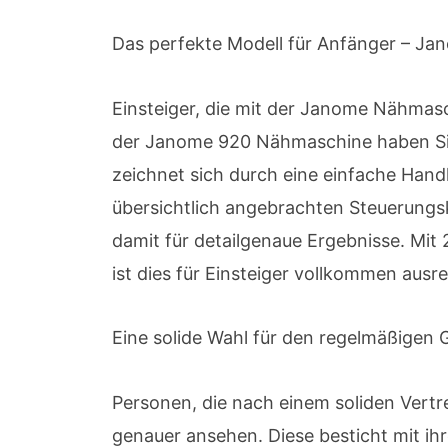
Das perfekte Modell für Anfänger – J
Einsteiger, die mit der Janome Nähmasc
der Janome 920 Nähmaschine haben Sie 
zeichnet sich durch eine einfache Han
übersichtlich angebrachten Steuerungs
damit für detailgenaue Ergebnisse. Mit
ist dies für Einsteiger vollkommen ausr
Eine solide Wahl für den regelmäßige
Personen, die nach einem soliden Vert
genauer ansehen. Diese besticht mit ih