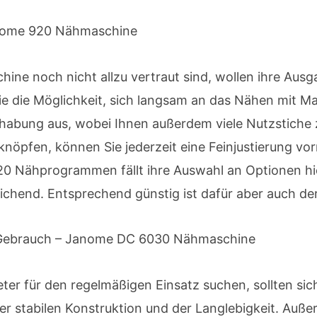
anome 920 Nähmaschine
hine noch nicht allzu vertraut sind, wollen ihre Aus
die Möglichkeit, sich langsam an das Nähen mit Ma
dhabung aus, wobei Ihnen außerdem viele Nutzstiche 
knöpfen, können Sie jederzeit eine Feinjustierung v
 20 Nähprogrammen fällt ihre Auswahl an Optionen hie
eichend. Entsprechend günstig ist dafür aber auch der
n Gebrauch – Janome DC 6030 Nähmaschine
reter für den regelmäßigen Einsatz suchen, sollten 
rer stabilen Konstruktion und der Langlebigkeit. Auß