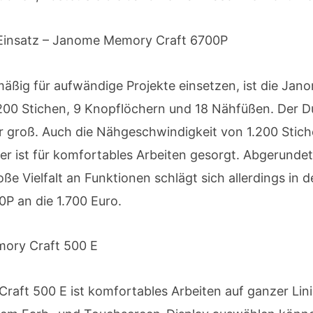
n Einsatz – Janome Memory Craft 6700P
äßig für aufwändige Projekte einsetzen, ist die Ja
00 Stichen, 9 Knopflöchern und 18 Nähfüßen. Der Dur
r groß. Auch die Nähgeschwindigkeit von 1.200 Stich
ler ist für komfortables Arbeiten gesorgt. Abgerund
oße Vielfalt an Funktionen schlägt sich allerdings in 
P an die 1.700 Euro.
mory Craft 500 E
ft 500 E ist komfortables Arbeiten auf ganzer Lini