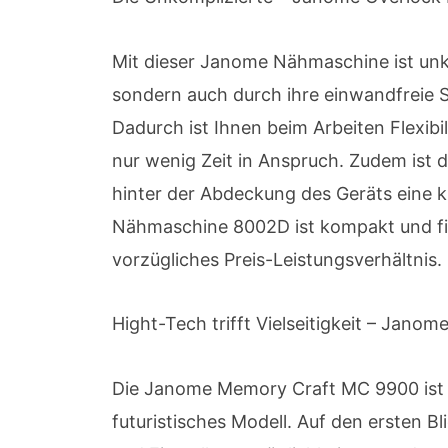
Mit dieser Janome Nähmaschine ist unko
sondern auch durch ihre einwandfreie S
Dadurch ist Ihnen beim Arbeiten Flexib
nur wenig Zeit in Anspruch. Zudem ist 
hinter der Abdeckung des Geräts eine 
Nähmaschine 8002D ist kompakt und finde
vorzügliches Preis-Leistungsverhältnis.
Hight-Tech trifft Vielseitigkeit – Jan
Die Janome Memory Craft MC 9900 ist N
futuristisches Modell. Auf den ersten B