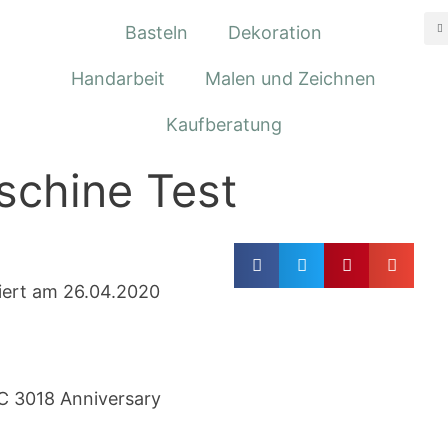
Basteln
Dekoration
Handarbeit
Malen und Zeichnen
Kaufberatung
chine Test
siert am 26.04.2020
DC 3018 Anniversary