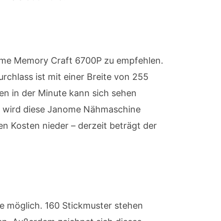
nome Memory Craft 6700P zu empfehlen.
chlass ist mit einer Breite von 255
en in der Minute kann sich sehen
et wird diese Janome Nähmaschine
den Kosten nieder – derzeit beträgt der
e möglich. 160 Stickmuster stehen