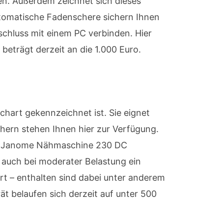
n. Außerdem zeichnet sich dieses
tomatische Fadenschere sichern Ihnen
chluss mit einem PC verbinden. Hier
eträgt derzeit an die 1.000 Euro.
hart gekennzeichnet ist. Sie eignet
chern stehen Ihnen hier zur Verfügung.
 die Janome Nähmaschine 230 DC
 auch bei moderater Belastung ein
t – enthalten sind dabei unter anderem
t belaufen sich derzeit auf unter 500