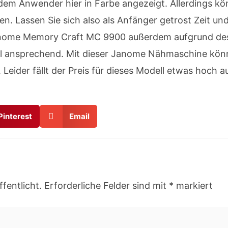
em Anwender hier in Farbe angezeigt. Allerdings kön
en. Lassen Sie sich also als Anfänger getrost Zeit u
 Janome Memory Craft MC 9900 außerdem aufgrund des
ll ansprechend. Mit dieser Janome Nähmaschine könne
Leider fällt der Preis für dieses Modell etwas hoch a
Pinterest
Email
fentlicht.
Erforderliche Felder sind mit
*
markiert