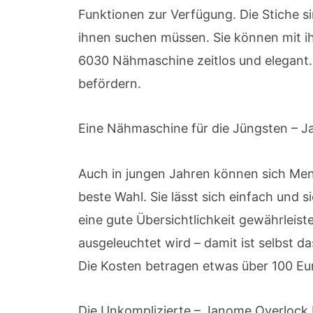
Funktionen zur Verfügung. Die Stiche 
ihnen suchen müssen. Sie können mit i
6030 Nähmaschine zeitlos und elegant. 
befördern.
Eine Nähmaschine für die Jüngsten – J
Auch in jungen Jahren können sich Men
beste Wahl. Sie lässt sich einfach und 
eine gute Übersichtlichkeit gewährleist
ausgeleuchtet wird – damit ist selbst 
Die Kosten betragen etwas über 100 Eur
Die Unkomplizierte – Janome Overloc