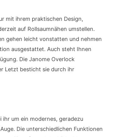
ur mit ihrem praktischen Design,
derzeit auf Rollsaumnähen umstellen.
enen gehen leicht vonstatten und nehmen
tion ausgestattet. Auch steht Ihnen
rfügung. Die Janome Overlock
 Letzt besticht sie durch ihr
i ihr um ein modernes, geradezu
s Auge. Die unterschiedlichen Funktionen