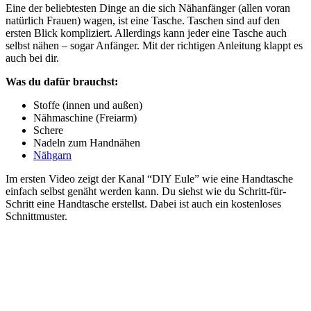
Eine der beliebtesten Dinge an die sich Nähanfänger (allen voran
natürlich Frauen) wagen, ist eine Tasche. Taschen sind auf den
ersten Blick kompliziert. Allerdings kann jeder eine Tasche auch
selbst nähen – sogar Anfänger. Mit der richtigen Anleitung klappt es
auch bei dir.
Was du dafür brauchst:
Stoffe (innen und außen)
Nähmaschine (Freiarm)
Schere
Nadeln zum Handnähen
Nähgarn
Im ersten Video zeigt der Kanal “DIY Eule” wie eine Handtasche
einfach selbst genäht werden kann. Du siehst wie du Schritt-für-
Schritt eine Handtasche erstellst. Dabei ist auch ein kostenloses
Schnittmuster.