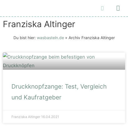
Malen und Zeichnen
Franziska Altinger
Du bist hier:
wasbasteln.de
»
Archiv Franziska Altinger
Druckknopfzange: Test, Vergleich
und Kaufratgeber
Franziska Altinger
16.04.2021